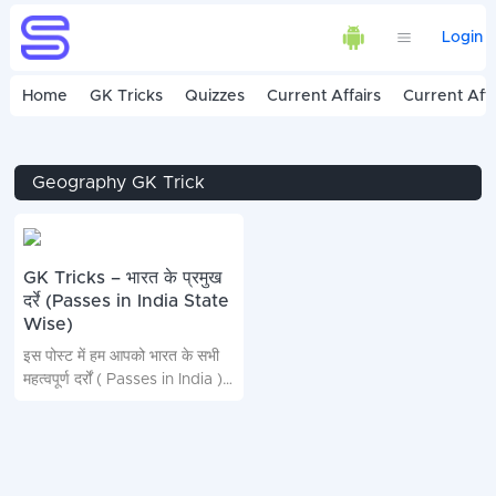
Login
Home
GK Tricks
Quizzes
Current Affairs
Current Affa
Geography GK Trick
GK Tricks – भारत के प्रमुख
दर्रे (Passes in India State
Wise)
इस पोस्ट में हम आपको भारत के सभी
महत्वपूर्ण दर्रों ( Passes in India )
के बारे में बताने जा रहे है ! भारत के दर्रों
से संबंधित Question लगभग सभी
प्रतियोगी परीक्षाओं में बहुत ही ज्यादा
पूंछे जाते हैं , कि कौन सा दर्रा किस