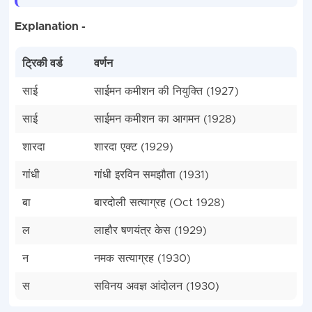
Explanation -
ट्रिकी वर्ड
वर्णन
साई
साईमन कमीशन की नियुक्ति (1927)
साई
साईमन कमीशन का आगमन (1928)
शारदा
शारदा एक्ट (1929)
गांधी
गांधी इरविन समझौता (1931)
बा
बारदोली सत्याग्रह (Oct 1928)
ल
लाहौर षणयंत्र केस (1929)
न
नमक सत्याग्रह (1930)
स
सविनय अवज्ञ आंदोलन (1930)