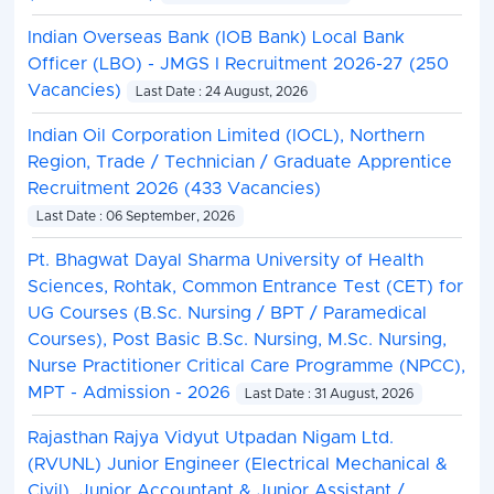
Indian Overseas Bank (IOB Bank) Local Bank
Officer (LBO) - JMGS I Recruitment 2026-27 (250
Vacancies)
Last Date : 24 August, 2026
Indian Oil Corporation Limited (IOCL), Northern
Region, Trade / Technician / Graduate Apprentice
Recruitment 2026 (433 Vacancies)
Last Date : 06 September, 2026
Pt. Bhagwat Dayal Sharma University of Health
Sciences, Rohtak, Common Entrance Test (CET) for
UG Courses (B.Sc. Nursing / BPT / Paramedical
Courses), Post Basic B.Sc. Nursing, M.Sc. Nursing,
Nurse Practitioner Critical Care Programme (NPCC),
MPT - Admission - 2026
Last Date : 31 August, 2026
Rajasthan Rajya Vidyut Utpadan Nigam Ltd.
(RVUNL) Junior Engineer (Electrical Mechanical &
Civil), Junior Accountant & Junior Assistant /