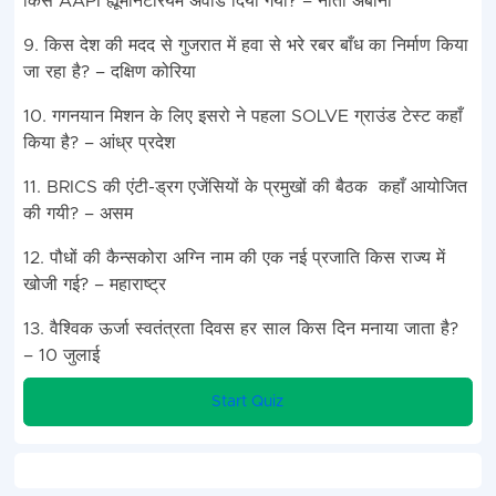
किसे AAPI ह्यूमैनिटेरियम अवार्ड दिया गया? – नीता अंबानी
9. किस देश की मदद से गुजरात में हवा से भरे रबर बाँध का निर्माण किया
जा रहा है? – दक्षिण कोरिया
10. गगनयान मिशन के लिए इसरो ने पहला SOLVE ग्राउंड टेस्ट कहाँ
किया है? – आंध्र प्रदेश
11. BRICS की एंटी-ड्रग एजेंसियों के प्रमुखों की बैठक कहाँ आयोजित
की गयी? – असम
12. पौधों की कैन्सकोरा अग्नि नाम की एक नई प्रजाति किस राज्य में
खोजी गई? – महाराष्ट्र
13. वैश्विक ऊर्जा स्वतंत्रता दिवस हर साल किस दिन मनाया जाता है?
– 10 जुलाई
Start Quiz