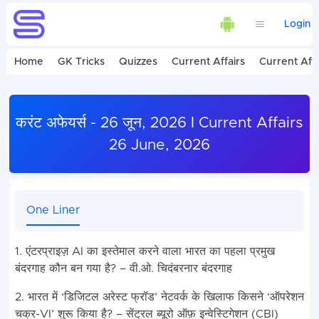
Login
Home
GK Tricks
Quizzes
Current Affairs
Current Affa
करंट अफेयर्स - 26 जून, 2026 I Current Affairs
26 June, 2026
One Liner
1. एंटरप्राइज़ AI का इस्तेमाल करने वाला भारत का पहला प्रमुख
बंदरगाह कौन बन गया है? – वी.ओ. चिदंबरनार बंदरगाह
2. भारत में ‘डिजिटल अरेस्ट फ्रॉड’ नेटवर्क के खिलाफ किसने ‘ऑपरेशन
चक्र-VI’ शुरू किया है? – सेंट्रल ब्यूरो ऑफ़ इन्वेस्टिगेशन (CBI)